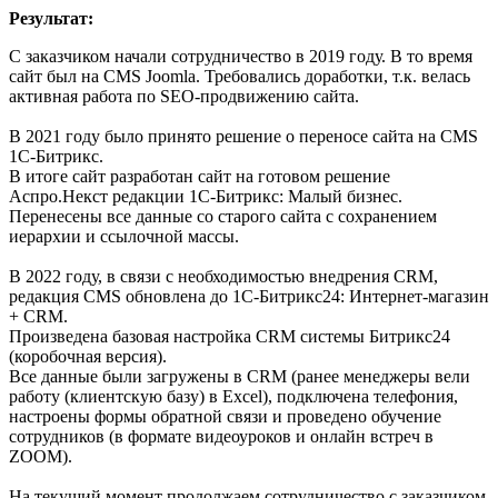
Результат:
С заказчиком начали сотрудничество в 2019 году. В то время
сайт был на CMS Joomla. Требовались доработки, т.к. велась
активная работа по SEO-продвижению сайта.
В 2021 году было принято решение о переносе сайта на CMS
1С-Битрикс.
В итоге сайт разработан сайт на готовом решение
Аспро.Некст редакции 1С-Битрикс: Малый бизнес.
Перенесены все данные со старого сайта с сохранением
иерархии и ссылочной массы.
В 2022 году, в связи с необходимостью внедрения CRM,
редакция CMS обновлена до 1С-Битрикс24: Интернет-магазин
+ CRM.
Произведена базовая настройка CRM системы Битрикс24
(коробочная версия).
Все данные были загружены в CRM (ранее менеджеры вели
работу (клиентскую базу) в Excel), подключена телефония,
настроены формы обратной связи и проведено обучение
сотрудников (в формате видеоуроков и онлайн встреч в
ZOOM).
На текущий момент продолжаем сотрудничество с заказчиком