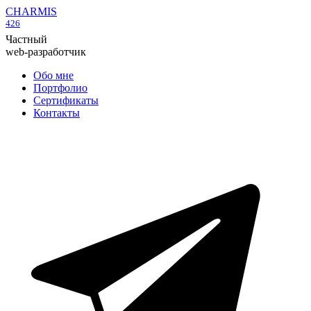
CHARMIS
426
Частный
web-разработчик
Обо мне
Портфолио
Сертификаты
Контакты