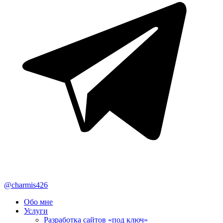
@charmis426
Обо мне
Услуги
Разработка сайтов «под ключ»