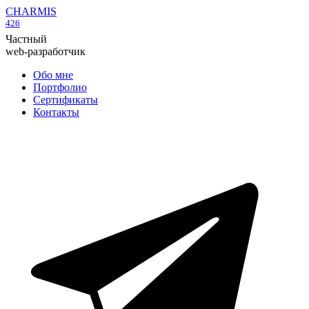
CHARMIS
426
Частный
web-разработчик
Обо мне
Портфолио
Сертификаты
Контакты