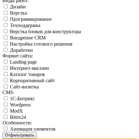
Виды работ:
Дизайн
Верстка
Программирование
Техподдержка
Верстка блоков для конструктора
Внедрение CRM
Настройка готового решения
Доработки
Формат сайта:
Landing page
Интернет-магазин
Каталог товаров
Корпоративный сайт
Сайт-визитка
CMS:
1С-Битрикс
Wordpress
ModX
Bitrix24
Особенности:
Анимация элементов