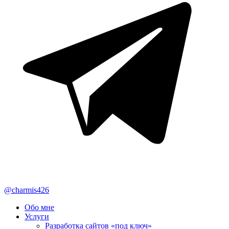
@charmis426
Обо мне
Услуги
Разработка сайтов «под ключ»