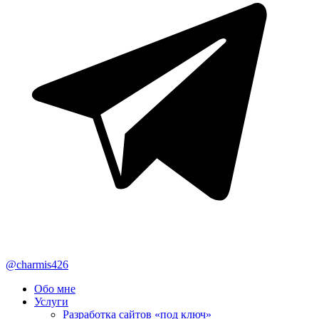
@charmis426
Обо мне
Услуги
Разработка сайтов «под ключ»