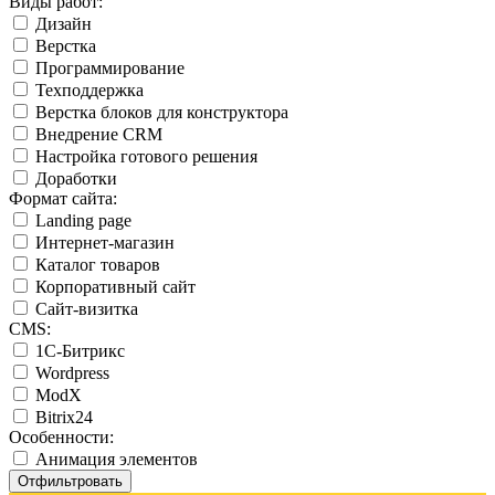
Виды работ:
Дизайн
Верстка
Программирование
Техподдержка
Верстка блоков для конструктора
Внедрение CRM
Настройка готового решения
Доработки
Формат сайта:
Landing page
Интернет-магазин
Каталог товаров
Корпоративный сайт
Сайт-визитка
CMS:
1С-Битрикс
Wordpress
ModX
Bitrix24
Особенности:
Анимация элементов