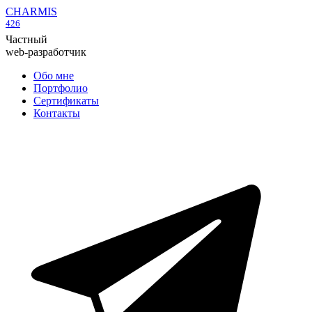
CHARMIS
426
Частный
web-разработчик
Обо мне
Портфолио
Сертификаты
Контакты